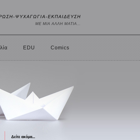
ΡΩΣΗ-ΨΥΧΑΓΩΓΙΑ-ΕΚΠΑΙΔΕΥΣΗ
ΜΕ ΜΙΑ ΑΛΛΗ ΜΑΤΙΑ...
λία
EDU
Comics
Δείτε ακόμα...