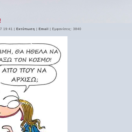
!
7 19:41
|
Εκτύπωση
|
Email
| Εμφανίσεις: 3840