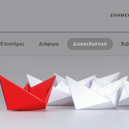
ΕΝΗΜΕ
Επιστήμες
Διάφορα
Διασκεδαστικά
Βιβ