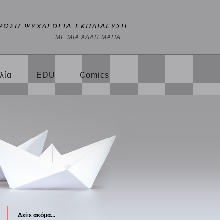
ΡΩΣΗ-ΨΥΧΑΓΩΓΙΑ-ΕΚΠΑΙΔΕΥΣΗ
ΜΕ ΜΙΑ ΑΛΛΗ ΜΑΤΙΑ...
λία
EDU
Comics
Δείτε ακόμα...