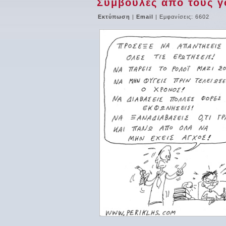
Συμβουλές από τους γον
Εκτύπωση
|
Email
| Εμφανίσεις: 6602