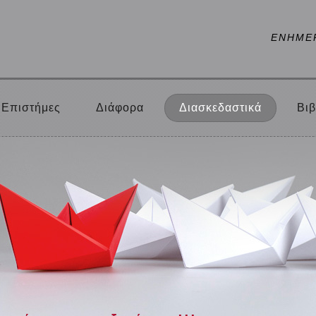
ΕΝΗΜΕ
Επιστήμες
Διάφορα
Διασκεδαστικά
Βιβ