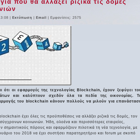
γία που θα αλλάξει ριζικά τις δομές
νιών
13:08
|
Εκτύπωση
|
Email
| Εμφανίσεις: 2575
ι ότι οι εφαρμογές της τεχνολογίας Blockchain, έχουν ξεφύγει το
άτων και καλύπτουν σχεδόν όλα τα πεδία της οικονομίας. Τ
αρμογής του blockchain κάνουν πολλούς να μιλούν για επανάστασ
lockchain έχει όλες τις προϋποθέσεις να αλλάξει ριζικά τις δομές, τον
σύγχρονων κοινωνιών. Ήδη, ολοένα και περισσότερες εταιρείες,
ν σημαντικούς πόρους και εφαρμόζουν πιλοτικά τη νέα τεχνολογία, με
άριο του 2018 να έχει συστήσει παρατηρητήριο και forum με σκοπό