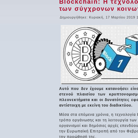
Blockchain: Η τεχνολο
των σύγχρονων κοινω
Δημιουργήθηκε: Κυριακή, 17 Μαρτίου 2019 
Αυτό που δεν έχουμε κατανοήσει είνα
στενού πλαισίου των κρυπτονομισμ
πλεονεκτήματα και οι δυνατότητες εφ
αντίστοιχη με εκείνη του διαδικτύου.
Μέσα στα επόμενα χρόνια, η τεχνολογία b
τρόπο οργάνωσης και τη λειτουργία των 
οργανισμοί και δημόσιες αρχές επενδύου
την Ευρωπαϊκή Επιτροπή από τον Φεβρου
την προώθησή της.