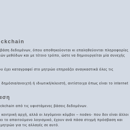
ockchain
ο/βάση δεδομένων, όπου αποθηκεύονται κι επαληθεύονται πληροφορίες
ών μεθόδων και με τέτοιο τρόπο, ώστε να δημιουργείται μία συνεχής
 έχει καταγραφεί στο μητρώο επηρεάζει αναγκαστικά όλες τις
δημόσια/ανοιχτή ή ιδιωτική/κλειστή, αντίστοιχα όπως είναι το internet
ταση
ckchain από τις υφιστάμενες βάσεις δεδομένων.
α κεντρική αρχή, αλλά οι λεγόμενοι κόμβοι – nodes- που δεν είναι άλλοι
ει το απαιτούμενο λογισμικό, έχουν ανά πάσα στιγμή πρόσβαση και
μητρώο για τις αλλαγές σε αυτό.