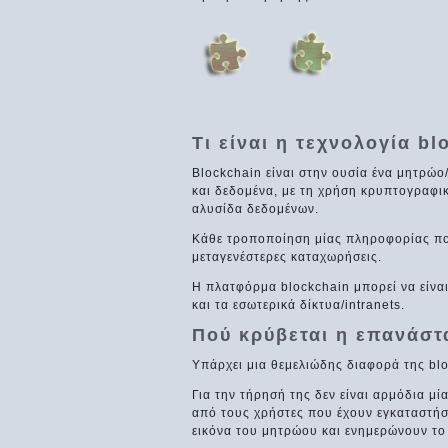
Τι είναι η τεχνολογία bl
Βlockchain είναι στην ουσία ένα μητρώ
και δεδομένα, με τη χρήση κρυπτογραφικ
αλυσίδα δεδομένων.
Κάθε τροποποίηση μίας πληροφορίας που
μεταγενέστερες καταχωρήσεις.
Η πλατφόρμα blockchain μπορεί να είναι 
και τα εσωτερικά δίκτυα/intranets.
Πού κρύβεται η επανάσ
Υπάρχει μια θεμελιώδης διαφορά της blo
Για την τήρησή της δεν είναι αρμόδια μί
από τους χρήστες που έχουν εγκαταστήσ
εικόνα του μητρώου και ενημερώνουν το 