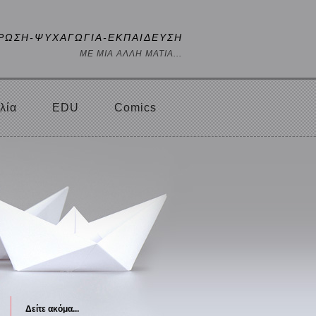
ΡΩΣΗ-ΨΥΧΑΓΩΓΙΑ-ΕΚΠΑΙΔΕΥΣΗ
ΜΕ ΜΙΑ ΑΛΛΗ ΜΑΤΙΑ...
λία
EDU
Comics
Δείτε ακόμα...