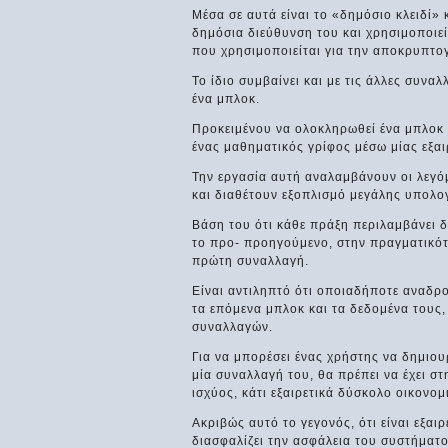
Μέσα σε αυτά είναι το «δημόσιο κλειδί»
δημόσια διεύθυνση του και χρησιμοποιεί
που χρησιμοποιείται για την αποκρυπτ
Το ίδιο συμβαίνει και με τις άλλες συν
ένα μπλοκ.
Προκειμένου να ολοκληρωθεί ένα μπλοκ 
ένας μαθηματικός γρίφος μέσω μίας εξαι
Την εργασία αυτή αναλαμβάνουν οι λεγόμ
και διαθέτουν εξοπλισμό μεγάλης υπολογ
Βάση του ότι κάθε πράξη περιλαμβάνει 
το προ- προηγούμενο, στην πραγματικότη
πρώτη συναλλαγή.
Είναι αντιληπτό ότι οποιαδήποτε αναδρ
τα επόμενα μπλοκ και τα δεδομένα τους
συναλλαγών.
Για να μπορέσει ένας χρήστης να δημιου
μία συναλλαγή του, θα πρέπει να έχει σ
ισχύος, κάτι εξαιρετικά δύσκολο οικονομι
Ακριβώς αυτό το γεγονός, ότι είναι εξ
διασφαλίζει την ασφάλεια του συστήματο