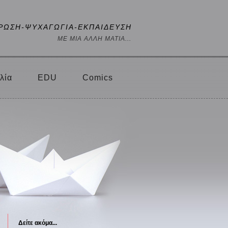
ΡΩΣΗ-ΨΥΧΑΓΩΓΙΑ-ΕΚΠΑΙΔΕΥΣΗ
ΜΕ ΜΙΑ ΑΛΛΗ ΜΑΤΙΑ...
λία
EDU
Comics
Δείτε ακόμα...