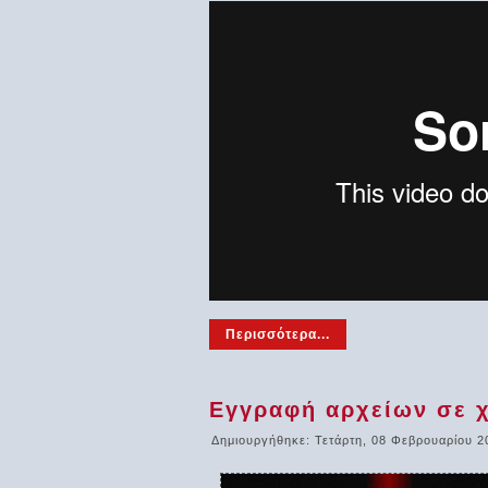
Περισσότερα...
Εγγραφή αρχείων σε 
Δημιουργήθηκε: Τετάρτη, 08 Φεβρουαρίου 2