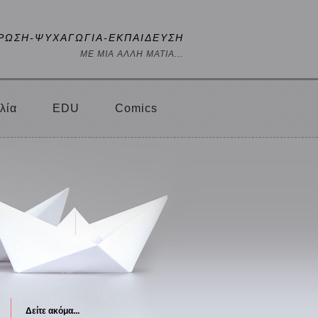
ΡΩΣΗ-ΨΥΧΑΓΩΓΙΑ-ΕΚΠΑΙΔΕΥΣΗ
ΜΕ ΜΙΑ ΑΛΛΗ ΜΑΤΙΑ...
λία
EDU
Comics
Δείτε ακόμα...