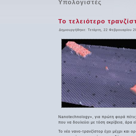
Υπολογιστές
Το τελειότερο τρανζίσ
Δημιουργήθηκε: Τετάρτη, 22 Φεβρουαρίου 2
Nanotechnology», για πρώτη φορά πέτυ
που να δουλεύει με τόση ακρίβεια, άρα 
Το νέο νανο-τρανζίστορ έχει μέχρι και ο