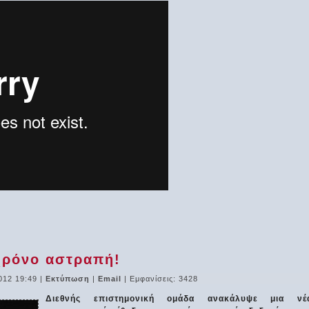
χρόνο αστραπή!
012 19:49
|
Εκτύπωση
|
Email
| Εμφανίσεις: 3428
Διεθνής επιστημονική ομάδα ανακάλυψε μια νέ