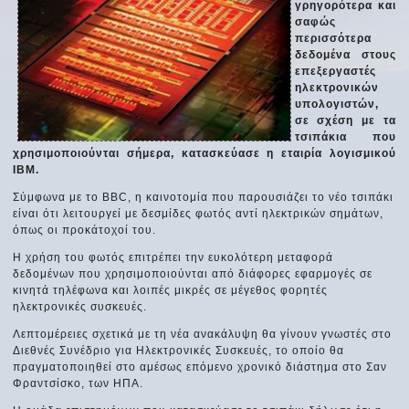
γρηγορότερα και
σαφώς
περισσότερα
δεδομένα στους
επεξεργαστές
ηλεκτρονικών
υπολογιστών,
σε σχέση με τα
τσιπάκια που
χρησιμοποιούνται σήμερα, κατασκεύασε η εταιρία λογισμικού
ΙΒΜ.
Σύμφωνα με το BBC, η καινοτομία που παρουσιάζει το νέο τσιπάκι
είναι ότι λειτουργεί με δεσμίδες φωτός αντί ηλεκτρικών σημάτων,
όπως οι προκάτοχοί του.
Η χρήση του φωτός επιτρέπει την ευκολότερη μεταφορά
δεδομένων που χρησιμοποιούνται από διάφορες εφαρμογές σε
κινητά τηλέφωνα και λοιπές μικρές σε μέγεθος φορητές
ηλεκτρονικές συσκευές.
Λεπτομέρειες σχετικά με τη νέα ανακάλυψη θα γίνουν γνωστές στο
Διεθνές Συνέδριο για Ηλεκτρονικές Συσκευές, το οποίο θα
πραγματοποιηθεί στο αμέσως επόμενο χρονικό διάστημα στο Σαν
Φραντσίσκο, των ΗΠΑ.