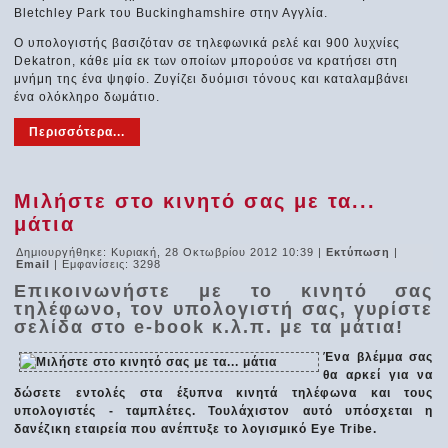
Bletchley Park του Buckinghamshire στην Αγγλία.
Ο υπολογιστής βασιζόταν σε τηλεφωνικά ρελέ και 900 λυχνίες
Dekatron, κάθε μία εκ των οποίων μπορούσε να κρατήσει στη
μνήμη της ένα ψηφίο. Ζυγίζει δυόμισι τόνους και καταλαμβάνει
ένα ολόκληρο δωμάτιο.
Περισσότερα...
Μιλήστε στο κινητό σας με τα...
μάτια
Δημιουργήθηκε: Κυριακή, 28 Οκτωβρίου 2012 10:39
|
Εκτύπωση
|
Email
| Εμφανίσεις: 3298
Επικοινωνήστε με το κινητό σας
τηλέφωνο, τον υπολογιστή σας, γυρίστε
σελίδα στο e-book κ.λ.π. με τα μάτια!
Ένα βλέμμα σας
θα αρκεί για να
δώσετε εντολές στα έξυπνα κινητά τηλέφωνα και τους
υπολογιστές - ταμπλέτες. Τουλάχιστον αυτό υπόσχεται η
δανέζικη εταιρεία που ανέπτυξε το λογισμικό Eye Tribe.