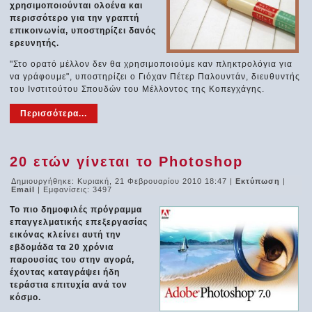
χρησιμοποιούνται ολοένα και
περισσότερο για την γραπτή
επικοινωνία, υποστηρίζει δανός
ερευνητής.
"Στο ορατό μέλλον δεν θα χρησιμοποιούμε καν πληκτρολόγια για
να γράφουμε", υποστηρίζει ο Γιόχαν Πέτερ Παλουντάν, διευθυντής
του Ινστιτούτου Σπουδών του Μέλλοντος της Κοπεγχάγης.
Περισσότερα...
20 ετών γίνεται το Photoshop
Δημιουργήθηκε: Κυριακή, 21 Φεβρουαρίου 2010 18:47
|
Εκτύπωση
|
Email
| Εμφανίσεις: 3497
Το πιο δημοφιλές πρόγραμμα
επαγγελματικής επεξεργασίας
εικόνας κλείνει αυτή την
εβδομάδα τα 20 χρόνια
παρουσίας του στην αγορά,
έχοντας καταγράψει ήδη
τεράστια επιτυχία ανά τον
κόσμο.