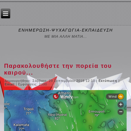
ΕΝΗΜΕΡΩΣΗ-ΨΥΧΑΓΩΓΙΑ-ΕΚΠΑΙΔΕΥΣΗ
ΜΕ ΜΙΑ ΑΛΛΗ ΜΑΤΙΑ...
Παρακολουθήστε την πορεία του
καιρού...
Δημιουργήθηκε: Σάββατο, 29 Σεπτεμβρίου 2018 12:10
|
Εκτύπωση
|
Email
| Εμφανίσεις: 2390