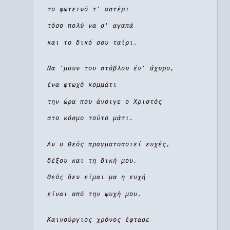
το φωτεινό τ' αστέρι
τόσο πολύ να σ' αγαπά
και το δικό σου ταίρι.
Να 'μουν του στάβλου έν' άχυρο,
ένα φτωχό κομμάτι
την ώρα που άνοιγε ο Χριστός
στο κόσμο τούτο μάτι.
Αν ο θεός πραγματοποιεί ευχές,
δέξου και τη δική μου,
Θεός δεν είμαι μα η ευχή
είναι από την ψυχή μου.
Καινούργιος χρόνος έφτασε