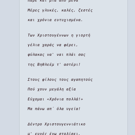
πάρε και μια από μένα
Μέρες γλυκές, καλές, ζεστές
και χρόνια ευτυχισμένα.
Των Χριστουγέννων η γιορτή
γέλια χαράς να φέρει,
φύλακας να' ναι πλάι σας
της Βηθλεέμ τ' αστέρι!
Στους φίλους τους αγαπητούς
Πού χουν μεγάλη αξία
Εύχομαι «Χρόνια πολλά!»
Μα πάνω απ΄ όλα υγεία!
Δέντρο Χριστουγεννιάτικο
μ' ευχές έχω στολίσει,