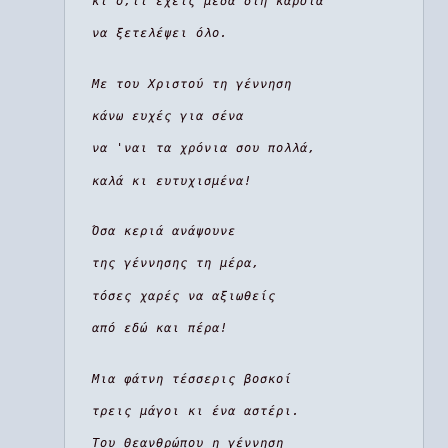
κι ό,τι έχεις μέσα στη καρδιά
να ξετελέψει όλο.
Με του Χριστού τη γέννηση
κάνω ευχές για σένα
να 'ναι τα χρόνια σου πολλά,
καλά κι ευτυχισμένα!
Όσα κεριά ανάψουνε
της γέννησης τη μέρα,
τόσες χαρές να αξιωθείς
από εδώ και πέρα!
Μια φάτνη τέσσερις βοσκοί
τρεις μάγοι κι ένα αστέρι.
Του Θεανθρώπου η γέννηση