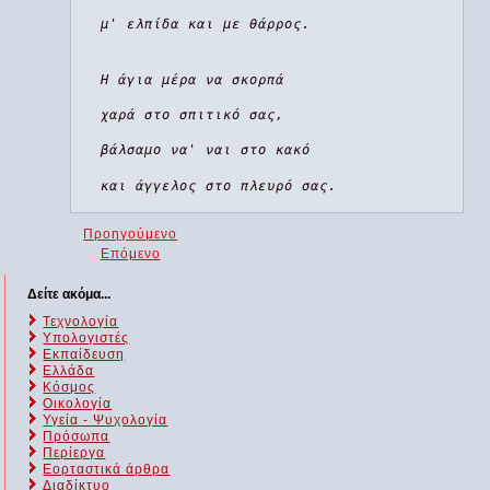
μ' ελπίδα και με θάρρος.
Η άγια μέρα να σκορπά
χαρά στο σπιτικό σας,
βάλσαμο να' ναι στο κακό
και άγγελος στο πλευρό σας.
Προηγούμενο
Επόμενο
Δείτε ακόμα...
Τεχνολογία
Υπολογιστές
Εκπαίδευση
Ελλάδα
Κόσμος
Οικολογία
Υγεία - Ψυχολογία
Πρόσωπα
Περίεργα
Εορταστικά άρθρα
Διαδίκτυο