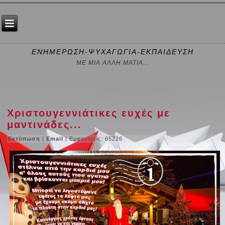
ΕΝΗΜΕΡΩΣΗ-ΨΥΧΑΓΩΓΙΑ-ΕΚΠΑΙΔΕΥΣΗ
ΜΕ ΜΙΑ ΑΛΛΗ ΜΑΤΙΑ...
Χριστουγεννιάτικες ευχές με
μαντινάδες...
Εκτύπωση
|
Email
| Εμφανίσεις: 65226