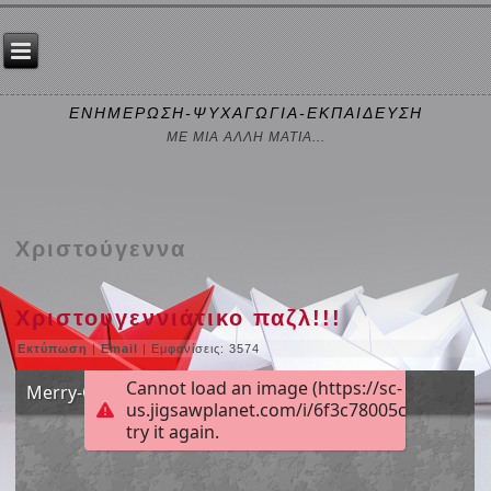
ΕΝΗΜΕΡΩΣΗ-ΨΥΧΑΓΩΓΙΑ-ΕΚΠΑΙΔΕΥΣΗ
ΜΕ ΜΙΑ ΑΛΛΗ ΜΑΤΙΑ...
Χριστούγεννα
Χριστουγεννιάτικο παζλ!!!
Εκτύπωση
|
Email
| Εμφανίσεις: 3574