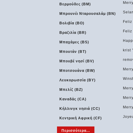
Merr
Βερμούδες (BM)
Selam
Μπρουνέι Νταρουσαλάμ (BN)
Feliz
Βολιβία (BO)
Feliz
Βραζιλία (BR)
Happ
Μπαχάμες (BS)
kris
Μπουτάν (BT)
remo
Μπουβέ νησί (BV)
Merr
Μποτσουάνα (BW)
Wins
Λευκορωσσία (BY)
Merr
Μπελίζ (BZ)
Merr
Καναδάς (CA)
Merry
Κήλλινγκ νησιά (CC)
Joye
Κεντρική Αφρική (CF)
Περισσότερα...