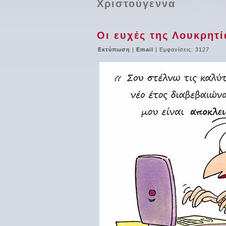
Χριστούγεννα
Οι ευχές της Λουκρητία
Εκτύπωση
|
Email
| Εμφανίσεις: 3127