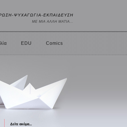
ΡΩΣΗ-ΨΥΧΑΓΩΓΙΑ-ΕΚΠΑΙΔΕΥΣΗ
ΜΕ ΜΙΑ ΑΛΛΗ ΜΑΤΙΑ...
λία
EDU
Comics
Δείτε ακόμα...