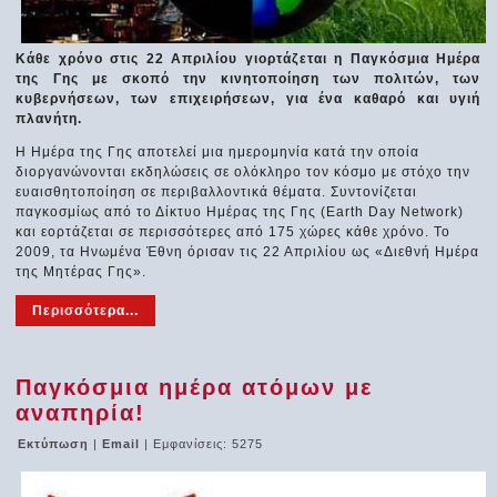
Κάθε χρόνο στις 22 Απριλίου γιορτάζεται η Παγκόσμια Ημέρα
της Γης με σκοπό την κινητοποίηση των πολιτών, των
κυβερνήσεων, των επιχειρήσεων, για ένα καθαρό και υγιή
πλανήτη.
Η Ημέρα της Γης αποτελεί μια ημερομηνία κατά την οποία
διοργανώνονται εκδηλώσεις σε ολόκληρο τον κόσμο με στόχο την
ευαισθητοποίηση σε περιβαλλοντικά θέματα. Συντονίζεται
παγκοσμίως από το Δίκτυο Ημέρας της Γης (Earth Day Network)
και εορτάζεται σε περισσότερες από 175 χώρες κάθε χρόνο. Το
2009, τα Ηνωμένα Έθνη όρισαν τις 22 Απριλίου ως «Διεθνή Ημέρα
της Μητέρας Γης».
Περισσότερα...
Παγκόσμια ημέρα ατόμων με
αναπηρία!
Εκτύπωση
|
Email
| Εμφανίσεις: 5275