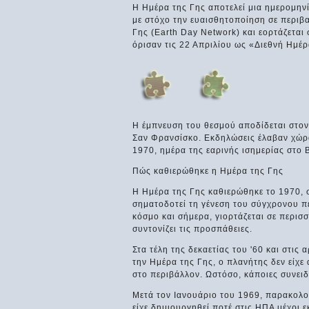
Η Ημέρα της Γης αποτελεί μια ημερομην
με στόχο την ευαισθητοποίηση σε περιβ
Γης (Earth Day Network) και εορτάζεται
όρισαν τις 22 Απριλίου ως «Διεθνή Ημέ
Η έμπνευση του θεσμού αποδίδεται στον
Σαν Φρανσίσκο. Εκδηλώσεις έλαβαν χώρα
1970, ημέρα της εαρινής ισημερίας στο 
Πώς καθιερώθηκε η Ημέρα της Γης
Η Ημέρα της Γης καθιερώθηκε το 1970, 
σηματοδοτεί τη γένεση του σύγχρονου π
κόσμο και σήμερα, γιορτάζεται σε περισ
συντονίζει τις προσπάθειες.
Στα τέλη της δεκαετίας του '60 και στις 
την Ημέρα της Γης, ο πλανήτης δεν είχε
στο περιβάλλον. Ωστόσο, κάποιες συνειδ
Μετά τον Ιανουάριο του 1969, παρακολο
είχε δημιουργηθεί ποτέ στις ΗΠΑ μέχρι 