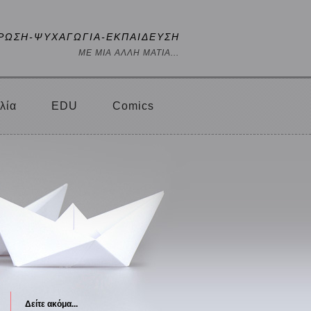
ΡΩΣΗ-ΨΥΧΑΓΩΓΙΑ-ΕΚΠΑΙΔΕΥΣΗ
ΜΕ ΜΙΑ ΑΛΛΗ ΜΑΤΙΑ...
λία
EDU
Comics
Δείτε ακόμα...