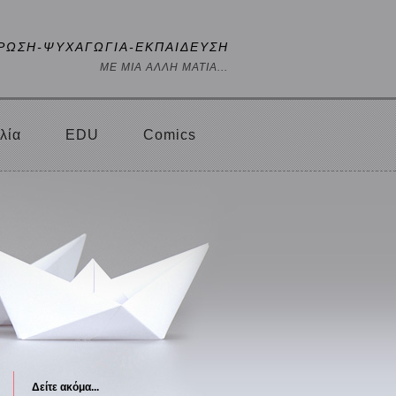
ΡΩΣΗ-ΨΥΧΑΓΩΓΙΑ-ΕΚΠΑΙΔΕΥΣΗ
ΜΕ ΜΙΑ ΑΛΛΗ ΜΑΤΙΑ...
λία
EDU
Comics
Δείτε ακόμα...