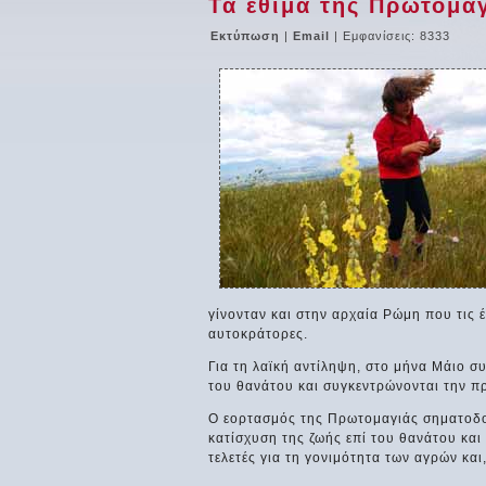
Τα έθιμα της Πρωτομα
Εκτύπωση
|
Email
| Εμφανίσεις: 8333
γίνονταν και στην αρχαία Ρώμη που τις έ
αυτοκράτορες.
Για τη λαϊκή αντίληψη, στο μήνα Μάιο σ
του θανάτου και συγκεντρώνονται την π
Ο εορτασμός της Πρωτομαγιάς σηματοδοτε
κατίσχυση της ζωής επί του θανάτου και 
τελετές για τη γονιμότητα των αγρών και