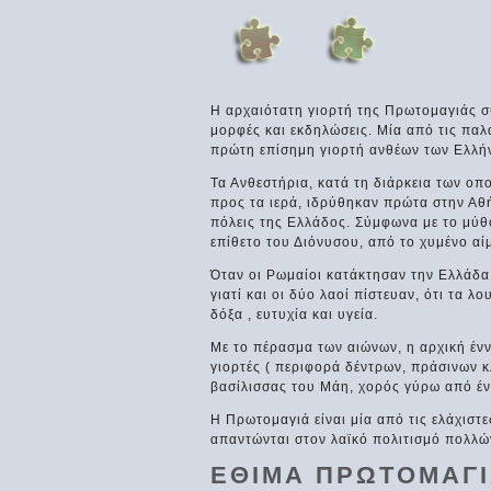
Η αρχαιότατη γιορτή της Πρωτομαγιάς σ
μορφές και εκδηλώσεις. Μία από τις παλ
πρώτη επίσημη γιορτή ανθέων των Ελλή
Τα Ανθεστήρια, κατά τη διάρκεια των ο
προς τα ιερά, ιδρύθηκαν πρώτα στην Αθ
πόλεις της Ελλάδος. Σύμφωνα με το μύθ
επίθετο του Διόνυσου, από το χυμένο α
Όταν οι Ρωμαίοι κατάκτησαν την Ελλάδα
γιατί και οι δύο λαοί πίστευαν, ότι τα
δόξα , ευτυχία και υγεία.
Με το πέρασμα των αιώνων, η αρχική έν
γιορτές ( περιφορά δέντρων, πράσινων 
βασίλισσας του Μάη, χορός γύρω από ένα
Η Πρωτομαγιά είναι μία από τις ελάχιστ
απαντώνται στον λαϊκό πολιτισμό πολλών
ΕΘΙΜΑ ΠΡΩΤΟΜΑΓΙ