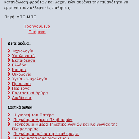
κατανάλωση φρούτων και λαχανικών αυξάνει την πιθανότητα να
εμφανιστούν αλλεργικές παθήσεις.
Πηγή: ΑΠΕ-ΜΠΕ
Προηγούμενο
Επόμενο
Δείτε ακόμα...
Τεχνολογία
Υπολογιστές
Εκπαίδευση
Ελλάδα
Κόσμος
Οικολογία
Υγεία - Ψυχολογία
Πρόσωπα
Περίεργα
Εορταστικά άρθρα
Διαδίκτυο
Σχετικά άρθρα
Η γιορτή του Πατέρα
Παγκόσμια Ημέρα Πληθυσμών
Παγκόσμια Ημέρα Τηλεπικοινωνιών και Κοινωνίας της
Πληροφορίας
Παγκόσμια ημέρα της σταθεράς π
Ημέρα Ασφαλούς Διαδικτύου