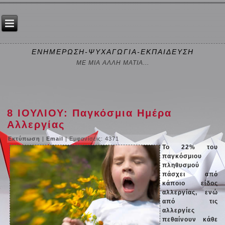
ΕΝΗΜΕΡΩΣΗ-ΨΥΧΑΓΩΓΙΑ-ΕΚΠΑΙΔΕΥΣΗ
ΜΕ ΜΙΑ ΑΛΛΗ ΜΑΤΙΑ...
8 ΙΟΥΛΙΟΥ: Παγκόσμια Ημέρα
Αλλεργίας
Εκτύπωση
|
Email
| Εμφανίσεις: 4371
Το 22% του
παγκόσμιου
πληθυσμού
πάσχει από
κάποιο είδος
αλλεργίας, ενώ
από τις
αλλεργίες
πεθαίνουν κάθε