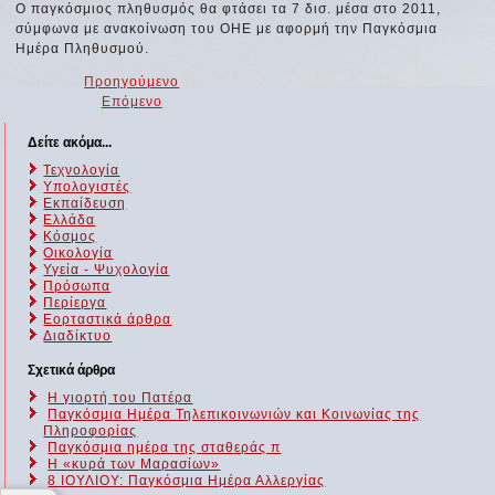
Ο παγκόσμιος πληθυσμός θα φτάσει τα 7 δισ. μέσα στο 2011,
σύμφωνα με ανακοίνωση του ΟΗΕ με αφορμή την Παγκόσμια
Ημέρα Πληθυσμού.
Προηγούμενο
Επόμενο
Δείτε ακόμα...
Τεχνολογία
Υπολογιστές
Εκπαίδευση
Ελλάδα
Κόσμος
Οικολογία
Υγεία - Ψυχολογία
Πρόσωπα
Περίεργα
Εορταστικά άρθρα
Διαδίκτυο
Σχετικά άρθρα
Η γιορτή του Πατέρα
Παγκόσμια Ημέρα Τηλεπικοινωνιών και Κοινωνίας της
Πληροφορίας
Παγκόσμια ημέρα της σταθεράς π
Η «κυρά των Μαρασίων»
8 ΙΟΥΛΙΟΥ: Παγκόσμια Ημέρα Αλλεργίας