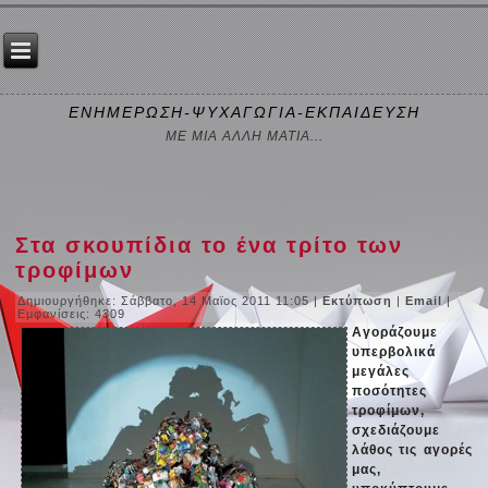
ΕΝΗΜΕΡΩΣΗ-ΨΥΧΑΓΩΓΙΑ-ΕΚΠΑΙΔΕΥΣΗ
ΜΕ ΜΙΑ ΑΛΛΗ ΜΑΤΙΑ...
Στα σκουπίδια το ένα τρίτο των
τροφίμων
Δημιουργήθηκε: Σάββατο, 14 Μαϊος 2011 11:05
|
Εκτύπωση
|
Email
|
Εμφανίσεις: 4309
Αγοράζουμε
υπερβολικά
μεγάλες
ποσότητες
τροφίμων,
σχεδιάζουμε
λάθος τις αγορές
μας,