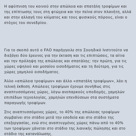
Η αφύπνιση του κοινού στην απώλεια και σπατάλη τροφίμων και
της επίπτωσης τους στη φτώχεια και την πείνα στον πλανήτη, αλλά
και στην αλλαγή του κλίματος και τους φυσικούς πόρους, είναι ο
στόχος του συνεδρίου.
Για το σκοπό αυτό ο FAO παρήγγειλε στο Σουηδικό Ινστιτούτο να
διεξάγει δύο έρευνες για την έκταση και τις επιπτώσεις, τα αίτια
και την πρόληψη της απώλειας και σπατάλης: την πρώτη, για τις
χώρες υψηλού και μεσαίου εισοδήματος και τη δεύτερη, για τις
χώρες χαμηλού εισοδήματος.
Άλλο «απώλεια τροφίμων» και άλλο «σπατάλη τροφίμων», λέει η
τελική έκθεση. Απώλειες τροφίμων έχουμε συνήθως στις
αναπτυσσόμενες χώρες, λόγω ανεπαρκούς υποδομής, χαμηλών
επιπέδων τεχνολογίας, χαμηλών επενδύσεων στα συστήματα
παραγωγής τροφίμων.
Στις αναπτυσσόμενες χώρες, το 40% της απώλειας τροφίμων
συμβαίνει στο στάδιο μετά την εσοδεία και στο στάδιο της
επεξεργασίας, ενώ στις αναπτυγμένες χώρες πάνω από το 40%
των τροφίμων χάνεται στο στάδιο της λιανικής πώλησης και στο
στάδιο της κατανάλωσης.