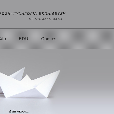
ΡΩΣΗ-ΨΥΧΑΓΩΓΙΑ-ΕΚΠΑΙΔΕΥΣΗ
ΜΕ ΜΙΑ ΑΛΛΗ ΜΑΤΙΑ...
λία
EDU
Comics
Δείτε ακόμα...