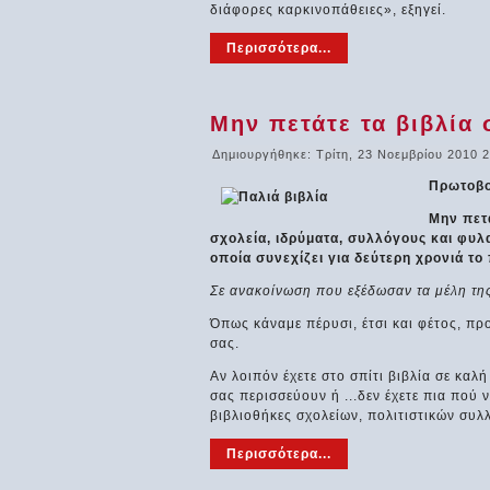
διάφορες καρκινοπάθειες», εξηγεί.
Περισσότερα...
Μην πετάτε τα βιβλία 
Δημιουργήθηκε: Τρίτη, 23 Νοεμβρίου 2010 
Πρωτοβο
Μην πετά
σχολεία, ιδρύματα, συλλόγους και φυλ
οποία συνεχίζει για δεύτερη χρονιά τ
Σε ανακοίνωση που εξέδωσαν τα μέλη τη
Όπως κάναμε πέρυσι, έτσι και φέτος, π
σας.
Αν λοιπόν έχετε στο σπίτι βιβλία σε καλ
σας περισσεύουν ή ...δεν έχετε πια πού
βιβλιοθήκες σχολείων, πολιτιστικών συλ
Περισσότερα...