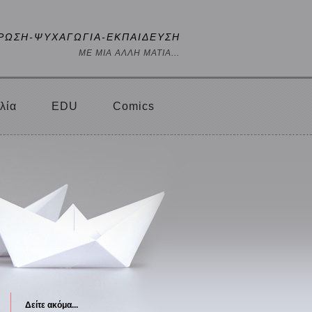
ΡΩΣΗ-ΨΥΧΑΓΩΓΙΑ-ΕΚΠΑΙΔΕΥΣΗ
ΜΕ ΜΙΑ ΑΛΛΗ ΜΑΤΙΑ...
λία
EDU
Comics
Δείτε ακόμα...