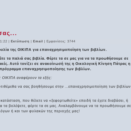
σας...
21:22
|
Εκτύπωση
|
Email
| Εμφανίσεις: 3744
υλία της ΟΙΚΙΠΑ για επαναχρησιμοποίηση των βιβλίων.
τε τα παλιά σας βιβλία. Φέρτε τα σε μας για να τα προωθήσουμε σε
ακές. Αυτό τονίζει σε ανακοίνωσή της η Οικολογική Κίνηση Πάτρας η
ο πρόγραμμα επαναχρησιμοποίησης των βιβλίων.
ς ΟΙΚΙΠΑ αναφέρουν τα εξής:
ροτιθέμεθα να σας βοηθήσουμε στην ...επαναχρησιμοποίηση των βιβλίων
ή κατάσταση, που θέλετε να «ξεφορτωθείτε» επειδή τα έχετε διαβάσει, ή
 να τα βολέψετε, φέρτε τα σε μας. Αναλαμβάνουμε να τα προωθήσουμε σε
λόγων ή και των φυλακών της περιοχής μας!