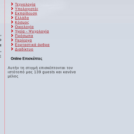
Τεχνολογία
Υπολογιστές
Εκπαίδευση
Ελλάδα
Κόσμος
Οικολογία
Υγεία - Ψυχολογία
,
Πρόσωπα
ο
Περίεργα
Εορταστικά άρθρα
α
Διαδίκτυο
,
;
Online Επισκέπτες
Αυτήν τη στιγμή επισκέπτονται τον
ιστότοπό μας 139 guests και κανένα
μέλος
ς