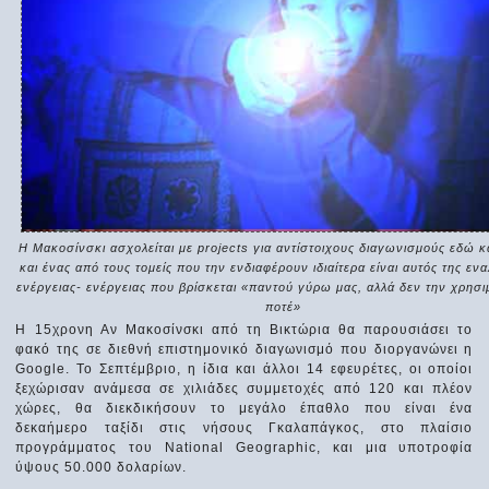
H Μακοσίνσκι ασχολείται με projects για αντίστοιχους διαγωνισμούς εδώ κ
και ένας από τους τομείς που την ενδιαφέρουν ιδιαίτερα είναι αυτός της εν
ενέργειας- ενέργειας που βρίσκεται «παντού γύρω μας, αλλά δεν την χρησ
ποτέ»
Η 15χρονη Αν Μακοσίνσκι από τη Βικτώρια θα παρουσιάσει το
φακό της σε διεθνή επιστημονικό διαγωνισμό που διοργανώνει η
Google. Το Σεπτέμβριο, η ίδια και άλλοι 14 εφευρέτες, οι οποίοι
ξεχώρισαν ανάμεσα σε χιλιάδες συμμετοχές από 120 και πλέον
χώρες, θα διεκδικήσουν το μεγάλο έπαθλο που είναι ένα
δεκαήμερο ταξίδι στις νήσους Γκαλαπάγκος, στο πλαίσιο
προγράμματος του National Geographic, και μια υποτροφία
ύψους 50.000 δολαρίων.