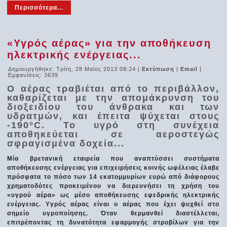
Περισσότερα...
«Υγρός αέρας» για την αποθήκευση
ηλεκτρικής ενέργειας...
Δημιουργήθηκε: Τρίτη, 28 Μαϊος 2013 08:24
|
Εκτύπωση
|
Email
|
Εμφανίσεις: 3639
Ο αέρας τραβιέται από το περιβάλλον,
καθαρίζεται με την απομάκρυνση του
διοξειδίου του άνθρακα και των
υδρατμών, και έπειτα ψύχεται στους
-190°C. Το υγρό στη συνέχεια
αποθηκεύεται σε αεροστεγώς
σφραγισμένα δοχεία...
Μία βρετανική εταιρεία που αναπτύσσει συστήματα
αποθήκευσης ενέργειας για επιχειρήσεις κοινής ωφέλειας έλαβε
πρόσφατα το πόσο των 14 εκατομμυρίων ευρώ από διάφορους
χρηματοδότες προκειμένου να διερευνήσει τη χρήση του
«υγρού αέρα» ως μέσο αποθήκευσης εφεδρικής ηλεκτρικής
ενέργειας. Υγρός αέρας είναι ο αέρας που έχει ψυχθεί στο
σημείο υγροποίησης. Όταν θερμανθεί διαστέλλεται,
επιτρέποντας τη δυνατότητα εφαρμογής στροβίλων για την