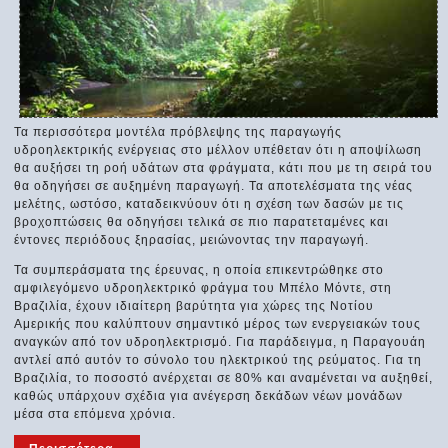
Τα περισσότερα μοντέλα πρόβλεψης της παραγωγής
υδροηλεκτρικής ενέργειας στο μέλλον υπέθεταν ότι η αποψίλωση
θα αυξήσει τη ροή υδάτων στα φράγματα, κάτι που με τη σειρά του
θα οδηγήσει σε αυξημένη παραγωγή. Τα αποτελέσματα της νέας
μελέτης, ωστόσο, καταδεικνύουν ότι η σχέση των δασών με τις
βροχοπτώσεις θα οδηγήσει τελικά σε πιο παρατεταμένες και
έντονες περιόδους ξηρασίας, μειώνοντας την παραγωγή.
Τα συμπεράσματα της έρευνας, η οποία επικεντρώθηκε στο
αμφιλεγόμενο υδροηλεκτρικό φράγμα του Μπέλο Μόντε, στη
Βραζιλία, έχουν ιδιαίτερη βαρύτητα για χώρες της Νοτίου
Αμερικής που καλύπτουν σημαντικό μέρος των ενεργειακών τους
αναγκών από τον υδροηλεκτρισμό. Για παράδειγμα, η Παραγουάη
αντλεί από αυτόν το σύνολο του ηλεκτρικού της ρεύματος. Για τη
Βραζιλία, το ποσοστό ανέρχεται σε 80% και αναμένεται να αυξηθεί,
καθώς υπάρχουν σχέδια για ανέγερση δεκάδων νέων μονάδων
μέσα στα επόμενα χρόνια.