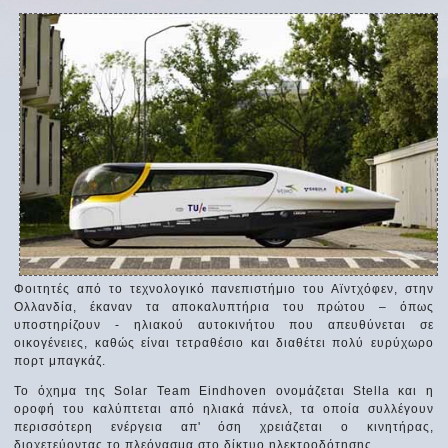
Φοιτητές από το τεχνολογικό πανεπιστήμιο του Αϊντχόφεν, στην
Ολλανδία, έκαναν τα αποκαλυπτήρια του πρώτου – όπως
υποστηρίζουν - ηλιακού αυτοκινήτου που απευθύνεται σε
οικογένειες, καθώς είναι τετραθέσιο και διαθέτει πολύ ευρύχωρο
πορτ μπαγκάζ.
Το όχημα της Solar Team Eindhoven ονομάζεται Stella και η
οροφή του καλύπτεται από ηλιακά πάνελ, τα οποία συλλέγουν
περισσότερη ενέργεια απ' όση χρειάζεται ο κινητήρας,
διοχετεύοντας το πλεόνασμα στο δίκτυο ηλεκτροδότησης.