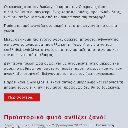
Οι εικόνες, από τον ζωολογικό κήπο στην Ουκρανία, όπου
φιλοξενούνται οι συγκεκριμένες καφέ αρκούδες, προκαλούν δέος,
ενώ δεν απέχουν πολύ από την ανθρώπινη συμπεριφορά
Πρώτα η μαμά φωνάζει στο μικρό της, στριμώχνοντάς το σε μία
γωνία.
Μετά, σε ακόμη πιο έντονο ύφος, στέκεται μπροστά, υψώνοντας
όχι μόνο το ανάστημά της αλλά και τη "φωνή" της για να του
επιβληθεί, ενώ λίγες στιγμές μετά, τον αρπάζει από το λαιμό και
τον σηκώνει από το έδαφος.
Δεν περνά πολλή ώρα όμως, για να σιγουρευτεί ότι ο μικρός έχει
πάρει το μάθημά του, οπότε και σκύβει προς το μέρος του και τον
αγκαλιάζει στοργικά, δείχνοντάς του πως τον έχει συγχωρέσει.
Παρότι κανείς δεν ξέρει τι έκανε αυτός ο μικρούλης και εξόργισε τη
μητέρα του, ό,τι κι αν ήταν αυτό, προφανώς δεν θα το ξανακάνει.
Περισσότερα...
Προϊστορικό φυτό ανθίζει ξανά!
Δημιουργήθηκε: Τετάρτη, 22 Φεβρουαρίου 2012 22:03
|
Εκτύπωση
|