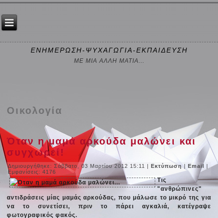
ΕΝΗΜΕΡΩΣΗ-ΨΥΧΑΓΩΓΙΑ-ΕΚΠΑΙΔΕΥΣΗ
ΜΕ ΜΙΑ ΑΛΛΗ ΜΑΤΙΑ...
Οικολογία
Όταν η μαμά αρκούδα μαλώνει και
συγχωρεί!
Δημιουργήθηκε: Σάββατο, 03 Μαρτίου 2012 15:11
|
Εκτύπωση
|
Email
|
Εμφανίσεις: 4176
Τις
"ανθρώπινες"
αντιδράσεις μίας μαμάς αρκούδας, που μάλωσε το μικρό της για
να το συνετίσει, πριν το πάρει αγκαλιά, κατέγραψε
φωτογραφικός φακός.