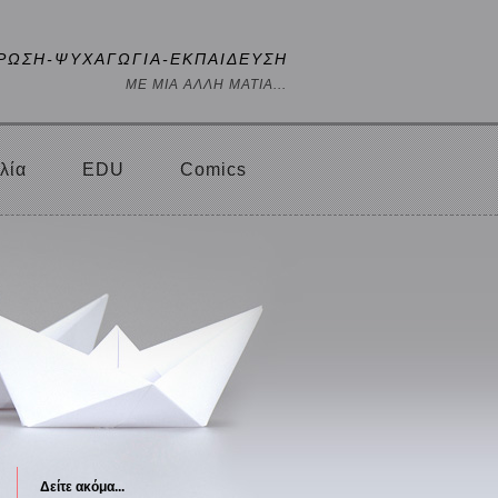
ΡΩΣΗ-ΨΥΧΑΓΩΓΙΑ-ΕΚΠΑΙΔΕΥΣΗ
ΜΕ ΜΙΑ ΑΛΛΗ ΜΑΤΙΑ...
λία
EDU
Comics
Δείτε ακόμα...