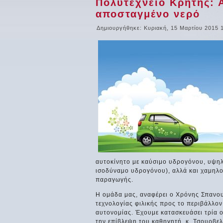
Πολυτεχνείο Κρήτης: 
αποσταγμένο νερό
Δημιουργήθηκε: Κυριακή, 15 Μαρτίου 2015 
αυτοκίνητο με καύσιμο υδρογόνου, υψηλή
ισοδύναμο υδρογόνου), αλλά και χαμηλο
παραγωγής.
Η ομάδα μας, αναφέρει ο Χρόνης Σπανου
τεχνολογίας φιλικής προς το περιβάλλον
αυτονομίας. Έχουμε κατασκευάσει τρία 
την επίβλεψη του καθηγητή, κ. Τσουρβελ