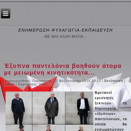
ΕΝΗΜΕΡΩΣΗ-ΨΥΧΑΓΩΓΙΑ-ΕΚΠΑΙΔΕΥΣΗ
ΜΕ ΜΙΑ ΑΛΛΗ ΜΑΤΙΑ...
Έξυπνα παντελόνια βοηθούν άτομα
με μειωμένη κινητικότητα...
Δημιουργήθηκε: Παρασκευή, 27 Φεβρουαρίου 2015 20:10
|
Εκτύπωση
|
Email
| Εμφανίσεις: 2965
Βρετανοί
ερευνητές
ξεκινούν τη
δημιουργία
«έξυπνων»
παντελονιών, τα
οποία θα
ενσωματώνουν