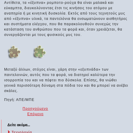
Αντίθετα, τα «έξυπνα» ρομποτο-ρούχα θα είναι μαλακά και
εύκαμπτα, διευκολύνοντας έτσι τις κινήσεις του ατόμου με
αναπηρία ή με κινητική δυσκολία. Εκτός από τους τεχνητούς μυς
από «έξυπνα» υλικά, τα παντελόνια θα ενσωματώνουν αισθητήρες
και συστήματα ελέγχου, που θα παρακολουθούν συνεχώς την
κατάσταση του ανθρώπου που τα φορά και, όταν χρειάζεται, θα
συνεργάζονται με τους φυσικούς μυς του.
Μεταξύ άλλων, στόχος είναι, χάρη στην «εξυπνάδα» των
παντελονιών, αυτός που τα φορά, να διατηρεί καλύτερα την
ισορροπία του και να πέφτει πιο δύσκολα. Επίσης, θα νιώθει
γενικά περισσότερη δύναμη στα πόδια του και θα μπορεί να ανέβει
σκάλες.
Πηγή: ΑΠΕ/ΜΠΕ
Προηγούμενο
Επόμενο
Δείτε ακόμα...
Τεχνολογία