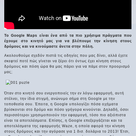
To Google Maps είναι ένα από τα πιο χρήσιμα πράγματα που
έχουμε στο κινητό μας για να βλέπουμε την κίνηση στους
δρόμους και να κινούμαστε άνετα στην πόλη.
Ακολουθούμε σχεδόν πιστά τις οδηγίες που μας δίνει, αλλά έχετε
σκεφτεί ποτέ πώς γίνεται να ξέρει ότι όντως έχει κίνηση στους
δρόμους και πόση ώρα θα μας πάρει για να πάμε στον προορισμό
μας;
Όταν στο κινητό σου ενεργοποιείς την εν λόγω εφαρμογή, αυτή
στέλνει, την ίδια στιγμή, ανώνυμο σήμα στη Google με την
τοποθεσία σου. Έπειτα, η Google υπολογίζει πόσα οχήματα
βρίσκονται στο δρόμο και πόσο γρήγορα κινούνται. Δηλαδή, όσοι
περισσότεροι χρησιμοποιούν την εφαρμογή, τόσο πιο αξιόπιστα
είναι τα αποτελέσματα. Επίσης, η Google επεξεργάζεται και τα
αποτελέσματα της εφαρμογής Waze, η οποία αφορά την κίνηση
στους δρόμους και την αγόρασε για 1 δισ. δολάρια το 2013! Έτσι,