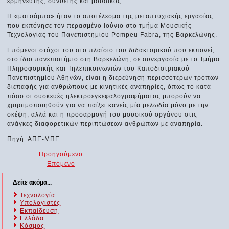
ερμηνευτής, συνθέτης και μουσικός.
Η «ματοάρπα» ήταν το αποτέλεσμα της μεταπτυχιακής εργασίας
που εκπόνησε τον περασμένο Ιούνιο στο τμήμα Μουσικής
Τεχνολογίας του Πανεπιστημίου Pompeu Fabra, της Βαρκελώνης.
Επόμενοι στόχοι του στο πλαίσιο του διδακτορικού που εκπονεί,
στο ίδιο πανεπιστήμιο στη Βαρκελώνη, σε συνεργασία με το Τμήμα
Πληροφορικής και Τηλεπικοινωνιών του Καποδιστριακού
Πανεπιστημίου Αθηνών, είναι η διερεύνηση περισσότερων τρόπων
διεπαφής για ανθρώπους με κινητικές αναπηρίες, όπως το κατά
πόσο οι συσκευές ηλεκτροεγκεφαλογραφήματος μπορούν να
χρησιμοποιηθούν για να παίξει κανείς μία μελωδία μόνο με την
σκέψη, αλλά και η προσαρμογή του μουσικού οργάνου στις
ανάγκες διαφορετικών περιπτώσεων ανθρώπων με αναπηρία.
Πηγή: ΑΠΕ-ΜΠΕ
Προηγούμενο
Επόμενο
Δείτε ακόμα...
Τεχνολογία
Υπολογιστές
Εκπαίδευση
Ελλάδα
Κόσμος