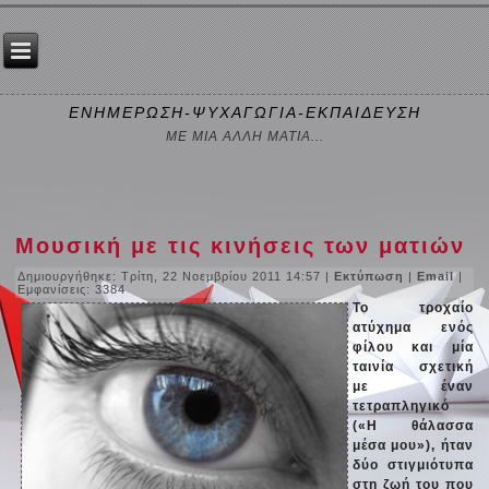
ΕΝΗΜΕΡΩΣΗ-ΨΥΧΑΓΩΓΙΑ-ΕΚΠΑΙΔΕΥΣΗ
ΜΕ ΜΙΑ ΑΛΛΗ ΜΑΤΙΑ...
Μουσική με τις κινήσεις των ματιών
Δημιουργήθηκε: Τρίτη, 22 Νοεμβρίου 2011 14:57
|
Εκτύπωση
|
Email
|
Εμφανίσεις: 3384
Το τροχαίο
ατύχημα ενός
φίλου και μία
ταινία σχετική
με έναν
τετραπληγικό
(«Η θάλασσα
μέσα μου»), ήταν
δύο στιγμιότυπα
στη ζωή του που