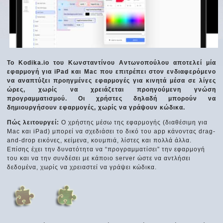
Το Kodika.io του Κωνσταντίνου Αντωνοπούλου αποτελεί μία
εφαρμογή για iPad και Mac που επιτρέπει στον ενδιαφερόμενο
να αναπτύξει προηγμένες εφαρμογές για κινητά μέσα σε λίγες
ώρες, χωρίς να χρειάζεται προηγούμενη γνώση
προγραμματισμού. Οι χρήστες δηλαδή μπορούν να
δημιουργήσουν εφαρμογές, χωρίς να γράψουν κώδικα.
Πώς λειτουργεί:
Ο χρήστης μέσω της εφαρμογής (διαθέσιμη για
Mac και iPad) μπορεί να σχεδιάσει το δικό του app κάνοντας drag-
and-drop εικόνες, κείμενα, κουμπιά, λίστες και πολλά άλλα.
Επίσης έχει την δυνατότητα να “προγραμματίσει” την εφαρμογή
του και να την συνδέσει με κάποιο server ώστε να αντλήσει
δεδομένα, χωρίς να χρειαστεί να γράψει κώδικα.