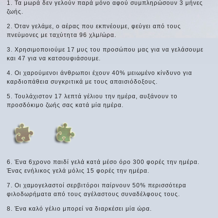
1. Τα μωρά δεν γελούν παρά μόνο αφού συμπληρώσουν 3 μήνες
ζωής.
2. Όταν γελάμε, ο αέρας που εκπνέουμε, φεύγει από τους
πνεύμονες με ταχύτητα 96 χλμ/ώρα.
3. Χρησιμοποιούμε 17 μυς του προσώπου μας για να γελάσουμε
και 47 για να κατσουφιάσουμε.
4. Οι χαρούμενοι άνθρωποι έχουν 40% μειωμένο κίνδυνο για
καρδιοπάθεια συγκριτικά με τους απαισιόδοξους.
5. Τουλάχιστον 17 λεπτά γέλιου την ημέρα, αυξάνουν το
προσδόκιμο ζωής σας κατά μία ημέρα.
6. Ένα 6χρονο παιδί γελά κατά μέσο όρο 300 φορές την ημέρα.
Ένας ενήλικος γελά μόλις 15 φορές την ημέρα.
7. Οι χαμογελαστοί σερβιτόροι παίρνουν 50% περισσότερα
φιλοδωρήματα από τους αγέλαστους συναδέλφους τους.
8. Ένα καλό γέλιο μπορεί να διαρκέσει μία ώρα.