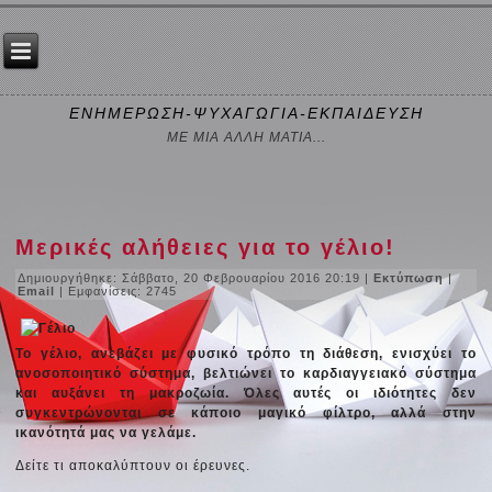
ΕΝΗΜΕΡΩΣΗ-ΨΥΧΑΓΩΓΙΑ-ΕΚΠΑΙΔΕΥΣΗ
ΜΕ ΜΙΑ ΑΛΛΗ ΜΑΤΙΑ...
Μερικές αλήθειες για το γέλιο!
Δημιουργήθηκε: Σάββατο, 20 Φεβρουαρίου 2016 20:19
|
Εκτύπωση
|
Email
| Εμφανίσεις: 2745
Το γέλιο, ανεβάζει με φυσικό τρόπο τη διάθεση, ενισχύει το
ανοσοποιητικό σύστημα, βελτιώνει το καρδιαγγειακό σύστημα
και αυξάνει τη μακροζωία. Όλες αυτές οι ιδιότητες δεν
συγκεντρώνονται σε κάποιο μαγικό φίλτρο, αλλά στην
ικανότητά μας να γελάμε.
Δείτε τι αποκαλύπτουν οι έρευνες.