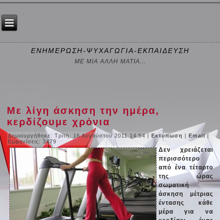
ΕΝΗΜΕΡΩΣΗ-ΨΥΧΑΓΩΓΙΑ-ΕΚΠΑΙΔΕΥΣΗ
ΜΕ ΜΙΑ ΑΛΛΗ ΜΑΤΙΑ...
Με λίγη άσκηση την ημέρα,
κερδίζουμε χρόνια
Δημιουργήθηκε: Τρίτη, 16 Αυγούστου 2011 14:54
|
Εκτύπωση
|
Email
|
Εμφανίσεις: 3479
Δεν χρειάζεται
περισσότερο
από ένα τέταρτο
της ώρας
σωματική
άσκηση μέτριας
έντασης κάθε
μέρα για να