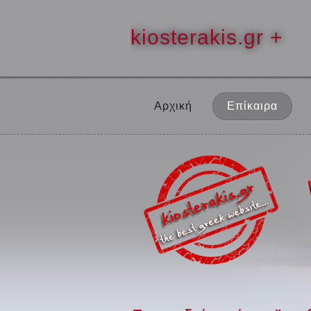
kiosterakis.gr +
Αρχική
Επίκαιρα