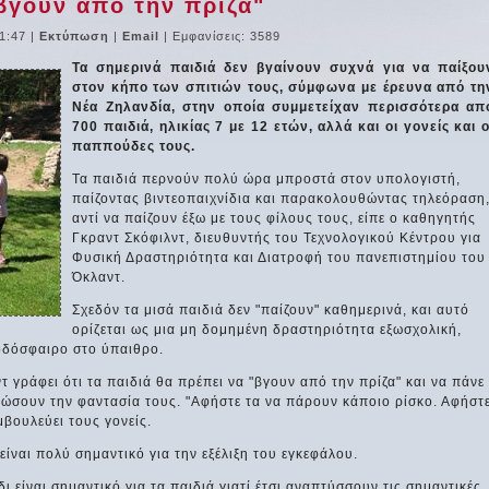
βγουν από την πρίζα"
1:47
|
Εκτύπωση
|
Email
| Εμφανίσεις: 3589
Τα σημερινά παιδιά δεν βγαίνουν συχνά για να παίξου
στον κήπο των σπιτιών τους, σύμφωνα με έρευνα από τη
Νέα Ζηλανδία, στην οποία συμμετείχαν περισσότερα απ
700 παιδιά, ηλικίας 7 με 12 ετών, αλλά και οι γονείς και ο
παππούδες τους.
Τα παιδιά περνούν πολύ ώρα μπροστά στον υπολογιστή,
παίζοντας βιντεοπαιχνίδια και παρακολουθώντας τηλεόραση
αντί να παίζουν έξω με τους φίλους τους, είπε ο καθηγητής
Γκραντ Σκόφιλντ, διευθυντής του Τεχνολογικού Κέντρου για
Φυσική Δραστηριότητα και Διατροφή του πανεπιστημίου του
Όκλαντ.
Σχεδόν τα μισά παιδιά δεν "παίζουν" καθημερινά, και αυτό
ορίζεται ως μια μη δομημένη δραστηριότητα εξωσχολική,
ποδόσφαιρο στο ύπαιθρο.
 γράφει ότι τα παιδιά θα πρέπει να "βγουν από την πρίζα" και να πάνε
ρώσουν την φαντασία τους. "Αφήστε τα να πάρουν κάποιο ρίσκο. Αφήστ
μβουλεύει τους γονείς.
 είναι πολύ σημαντικό για την εξέλιξη του εγκεφάλου.
 είναι σημαντικό για τα παιδιά γιατί έτσι αναπτύσσουν τις σημαντικές