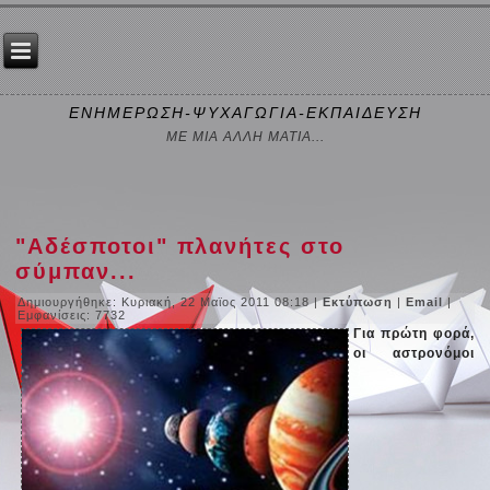
ΕΝΗΜΕΡΩΣΗ-ΨΥΧΑΓΩΓΙΑ-ΕΚΠΑΙΔΕΥΣΗ
ΜΕ ΜΙΑ ΑΛΛΗ ΜΑΤΙΑ...
"Αδέσποτοι" πλανήτες στο
σύμπαν...
Δημιουργήθηκε: Κυριακή, 22 Μαϊος 2011 08:18
|
Εκτύπωση
|
Email
|
Εμφανίσεις: 7732
Για πρώτη φορά,
οι αστρονόμοι