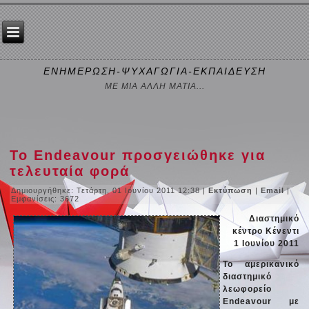
ΕΝΗΜΕΡΩΣΗ-ΨΥΧΑΓΩΓΙΑ-ΕΚΠΑΙΔΕΥΣΗ
ΜΕ ΜΙΑ ΑΛΛΗ ΜΑΤΙΑ...
To Endeavour προσγειώθηκε για
τελευταία φορά
Δημιουργήθηκε: Τετάρτη, 01 Ιουνίου 2011 12:38
|
Εκτύπωση
|
Email
|
Εμφανίσεις: 3672
Διαστημικό
κέντρο Κένεντι
1 Ιουνίου 2011
To αμερικανικό
διαστημικό
λεωφορείο
Endeavour με