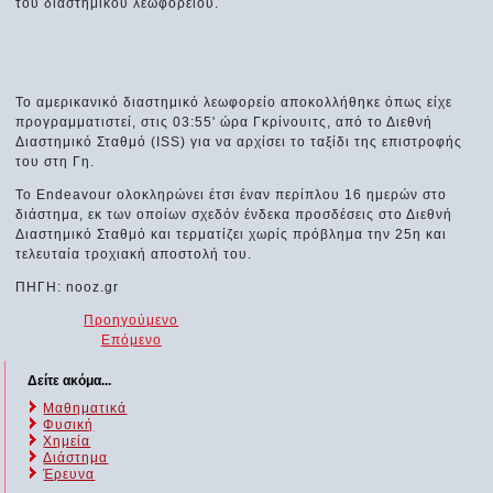
του διαστημικού λεωφορείου.
Το αμερικανικό διαστημικό λεωφορείο αποκολλήθηκε όπως είχε
προγραμματιστεί, στις 03:55' ώρα Γκρίνουιτς, από το Διεθνή
Διαστημικό Σταθμό (ΙSS) για να αρχίσει το ταξίδι της επιστροφής
του στη Γη.
Το Endeavour ολοκληρώνει έτσι έναν περίπλου 16 ημερών στο
διάστημα, εκ των οποίων σχεδόν ένδεκα προσδέσεις στο Διεθνή
Διαστημικό Σταθμό και τερματίζει χωρίς πρόβλημα την 25η και
τελευταία τροχιακή αποστολή του.
ΠΗΓΗ: nooz.gr
Προηγούμενο
Επόμενο
Δείτε ακόμα...
Μαθηματικά
Φυσική
Χημεία
Διάστημα
Έρευνα