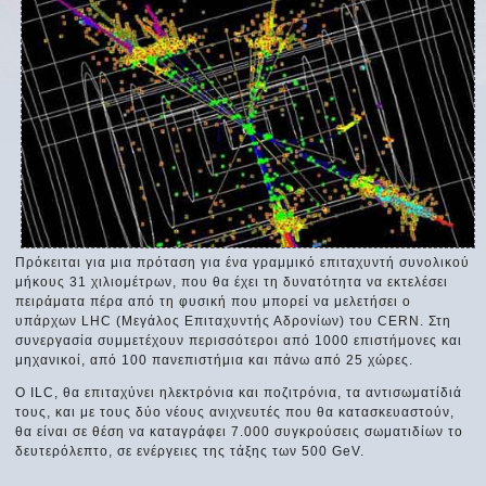
Πρόκειται για μια πρόταση για ένα γραμμικό επιταχυντή συνολικού
μήκους 31 χιλιομέτρων, που θα έχει τη δυνατότητα να εκτελέσει
πειράματα πέρα από τη φυσική που μπορεί να μελετήσει ο
υπάρχων LHC (Μεγάλος Επιταχυντής Αδρονίων) του CERN. Στη
συνεργασία συμμετέχουν περισσότεροι από 1000 επιστήμονες και
μηχανικοί, από 100 πανεπιστήμια και πάνω από 25 χώρες.
O ILC, θα επιταχύνει ηλεκτρόνια και ποζιτρόνια, τα αντισωματίδιά
τους, και με τους δύο νέους ανιχνευτές που θα κατασκευαστούν,
θα είναι σε θέση να καταγράφει 7.000 συγκρούσεις σωματιδίων το
δευτερόλεπτο, σε ενέργειες της τάξης των 500 GeV.