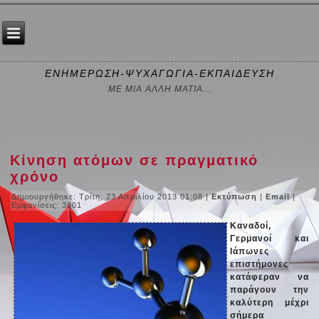
ΕΝΗΜΕΡΩΣΗ-ΨΥΧΑΓΩΓΙΑ-ΕΚΠΑΙΔΕΥΣΗ
ΜΕ ΜΙΑ ΑΛΛΗ ΜΑΤΙΑ...
Κίνηση ατόμων σε πραγματικό
χρόνο
Δημιουργήθηκε: Τρίτη, 23 Απριλίου 2013 01:08
|
Εκτύπωση
|
Email
|
Εμφανίσεις: 3801
Καναδοί,
Γερμανοί και
Ιάπωνες
επιστήμονες
κατάφεραν να
παράγουν την
καλύτερη μέχρι
σήμερα