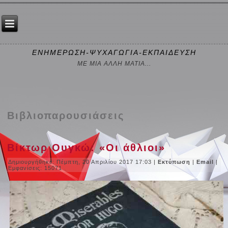
ΕΝΗΜΕΡΩΣΗ-ΨΥΧΑΓΩΓΙΑ-ΕΚΠΑΙΔΕΥΣΗ
ΜΕ ΜΙΑ ΑΛΛΗ ΜΑΤΙΑ...
Βιβλιοπαρουσιάσεις
Βίκτωρ Ουγκώ: «Οι άθλιοι»
Δημιουργήθηκε: Πέμπτη, 20 Απριλίου 2017 17:03
|
Εκτύπωση
|
Email
|
Εμφανίσεις: 15071