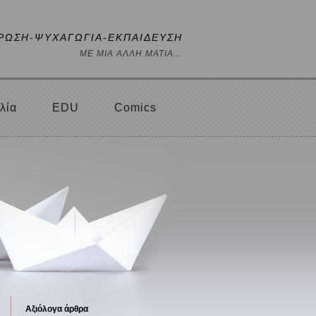
ΡΩΣΗ-ΨΥΧΑΓΩΓΙΑ-ΕΚΠΑΙΔΕΥΣΗ
ΜΕ ΜΙΑ ΑΛΛΗ ΜΑΤΙΑ...
λία
EDU
Comics
Αξιόλογα άρθρα