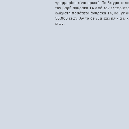
γραμμαρίου είναι αρκετό. Το δείγμα τοπο
τον βαρύ άνθρακα 14 από τον ελαφρύτερ
ελάχιστη ποσότητα άνθρακα 14, και γι' 
50.000 ετών. Αν το δείγμα έχει ηλικία 
ετών.