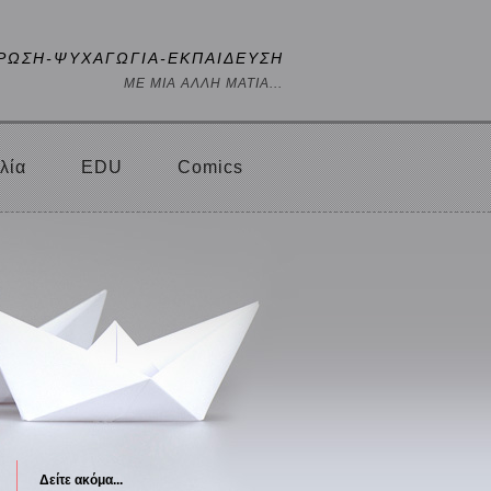
ΡΩΣΗ-ΨΥΧΑΓΩΓΙΑ-ΕΚΠΑΙΔΕΥΣΗ
ΜΕ ΜΙΑ ΑΛΛΗ ΜΑΤΙΑ...
λία
EDU
Comics
Δείτε ακόμα...