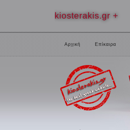
kiosterakis.gr +
Αρχική
Επίκαιρα