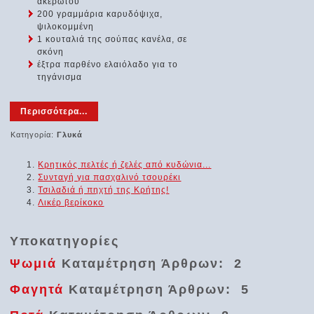
ακέρωτου
200 γραμμάρια καρυδόψιχα,
ψιλοκομμένη
1 κουταλιά της σούπας κανέλα, σε
σκόνη
έξτρα παρθένο ελαιόλαδο για το
τηγάνισμα
Περισσότερα...
Κατηγορία:
Γλυκά
Κρητικός πελτές ή ζελές από κυδώνια...
Συνταγή για πασχαλινό τσουρέκι
Τσιλαδιά ή πηχτή της Κρήτης!
Λικέρ βερίκοκο
Υποκατηγορίες
Ψωμιά
Καταμέτρηση Άρθρων: 2
Φαγητά
Καταμέτρηση Άρθρων: 5