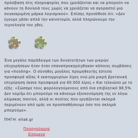
πρόσβαση στις πληροφορίες που χρειάζονται και να μπορούν να
κάνουν τη δουλειά τους χωρίς να χρειάζεται να αγοραστεί μια
συγκεκριμένη μάρκα λογισμικού». Επίσης προσέθεσε ότι: «Δεν
έχουμε χάσει απλά την καινοτομία, αλλά πληρώνουμε την
τεχνολογία του χθες.
Ένα μεγάλο παράδειγμα των δυνατοτήτων των μικρών
επιχειρήσεων ήταν όταν επαναπροκηρύχθηκαν κάποιες συμβάσεις
για «hosting». Ο σύνηθες μεγάλος προμηθευτής έστειλε
προσφορά αξίας 4 εκατομμυρίων λίρες ενώ μία μικρή βρετανική
επιχείρηση έκανε προσφορά για 60.000 λίρες.» Και τελειώνει με το
εξής: «Σώσαμε τους φορολογούμενους από ένα επιβλητικό 98,5%.
Δεν νομίζω ότι μπορούμε να κάνουμε εξοικονόμηση της εν λόγω
κλίμακας παντού, αλλά οι πολίτες που εργάζονται σκληρά
περιμένουν από εμάς να προσπαθήσουμε όσο πιο σκληρά
μπορούμε».
ΠΗΓΗ: ellak.gr
Προηγούμενο
Επόμενο