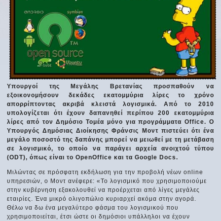
Υπουργοί της Μεγάλης Βρετανίας προσπαθούν να
εξοικονομήσουν δεκάδες εκατομμύρια λίρες το χρόνο
απορρίπτοντας ακριβά κλειστά λογισμικά. Από το 2010
υπολογίζεται ότι έχουν δαπανηθεί περίπου 200 εκατομμύρια
λίρες από τον Δημόσιο Τομέα μόνο για προγράμματα Office. Ο
Υπουργός Δημόσιας Διοίκησης Φράνσις Μοντ πιστεύει ότι ένα
μεγάλο ποσοστό της δαπάνης μπορεί να μειωθεί με τη μετάβαση
σε λογισμικό, το οποίο να παράγει αρχεία ανοιχτού τύπου
(ODT), όπως είναι το OpenOffice και τα Google Docs.
Μιλώντας σε πρόσφατη εκδήλωση για την προβολή νέων online
υπηρεσιών, ο Μοντ ανέφερε: «Το λογισμικό που χρησιμοποιούμε
στην κυβέρνηση εξακολουθεί να προέρχεται από λίγες μεγάλες
εταιρίες. Ένα μικρό ολιγοπώλιο κυριαρχεί ακόμα στην αγορά.
Θέλω να δω ένα μεγαλύτερο φάσμα του λογισμικού που
χρησιμοποιείται, έτσι ώστε οι δημόσιοι υπάλληλοι να έχουν