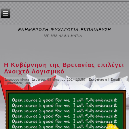
ΕΝΗΜΕΡΩΣΗ-ΨΥΧΑΓΩΓΙΑ-ΕΚΠΑΙΔΕΥΣΗ
ΜΕ ΜΙΑ ΑΛΛΗ ΜΑΤΙΑ...
Η Κυβέρνηση της Βρετανίας επιλέγει
Ανοιχτό Λογισμικό
Δημιουργήθηκε: Δευτέρα, 03 Μαρτίου 2014 13:50
|
Εκτύπωση
|
Email
|
Εμφανίσεις: 3067