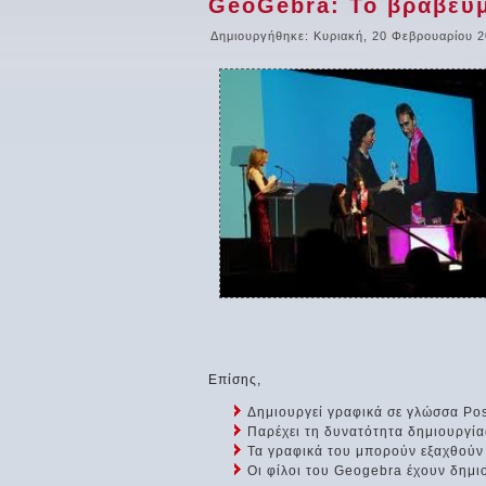
GeoGebra: Το βραβευμ
Δημιουργήθηκε: Κυριακή, 20 Φεβρουαρίου 2
Επίσης,
Δημιουργεί γραφικά σε γλώσσα Post
Παρέχει τη δυνατότητα δημιουργία
Τα γραφικά του μπορούν εξαχθούν 
Οι φίλοι του Geogebra έχουν δημι