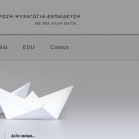
ΡΩΣΗ-ΨΥΧΑΓΩΓΙΑ-ΕΚΠΑΙΔΕΥΣΗ
ΜΕ ΜΙΑ ΑΛΛΗ ΜΑΤΙΑ...
λία
EDU
Comics
Δείτε ακόμα...