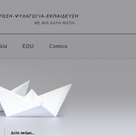
ΡΩΣΗ-ΨΥΧΑΓΩΓΙΑ-ΕΚΠΑΙΔΕΥΣΗ
ΜΕ ΜΙΑ ΑΛΛΗ ΜΑΤΙΑ...
λία
EDU
Comics
Δείτε ακόμα...