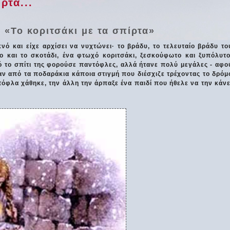
ρτα...
 «Το κοριτσάκι με τα σπίρτα»
ό και είχε αρχίσει να νυχτώνει· το βράδυ, το τελευταίο βράδυ το
 και το σκοτάδι, ένα φτωχό κοριτσάκι, ξεσκούφωτο και ξυπόλυτο
ό το σπίτι της φορούσε παντόφλες, αλλά ήτανε πολύ μεγάλες - αφο
γαν από τα ποδαράκια κάποια στιγμή που διέσχιζε τρέχοντας το δρόμ
τόφλα χάθηκε, την άλλη την άρπαξε ένα παιδί που ήθελε να την κάνε