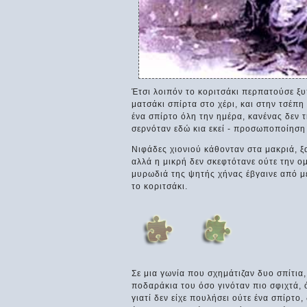
Έτσι λοιπόν το κοριτσάκι περπατούσε ξυ
ματσάκι σπίρτα στο χέρι, και στην τσέπη
ένα σπίρτο όλη την ημέρα, κανένας δεν τ
σερνόταν εδώ κια εκεί - προσωποποίηση 
Νιφάδες χιονιού κάθονταν στα μακριά, 
αλλά η μικρή δεν σκεφτότανε ούτε την ο
μυρωδιά της ψητής χήνας έβγαινε από μ
το κοριτσάκι.
Σε μια γωνία που σχημάτιζαν δυο σπίτια,
ποδαράκια του όσο γινόταν πιο σφιχτά, ό
γιατί δεν είχε πουλήσει ούτε ένα σπίρτο,