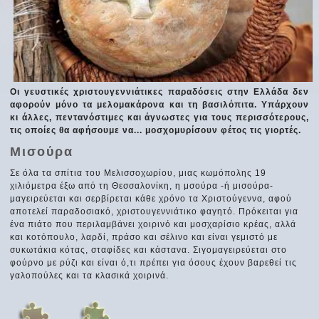
Οι γευστικές χριστουγεννιάτικες παραδόσεις στην Ελλάδα δεν
αφορούν μόνο τα μελομακάρονα και τη βασιλόπιτα. Υπάρχουν
κι άλλες, πεντανόστιμες και άγνωστες για τους περισσότερους,
τις οποίες θα αφήσουμε να... μοσχομυρίσουν φέτος τις γιορτές.
Μισούρα
Σε όλα τα σπίτια του Μελισσοχωρίου, μιας κωμόπολης 19
χιλιόμετρα έξω από τη Θεσσαλονίκη, η μσούρα -ή μισούρα-
μαγειρεύεται και σερβίρεται κάθε χρόνο τα Χριστούγεννα, αφού
αποτελεί παραδοσιακό, χριστουγεννιάτικο φαγητό. Πρόκειται για
ένα πιάτο που περιλαμβάνει χοιρινό και μοσχαρίσιο κρέας, αλλά
και κοτόπουλο, λαρδί, πράσο και σέλινο και είναι γεμιστό με
συκωτάκια κότας, σταφίδες και κάστανα. Σιγομαγειρεύεται στο
φούρνο με ρύζι και είναι ό,τι πρέπει για όσους έχουν βαρεθεί τις
γαλοπούλες και τα κλασικά χοιρινά.