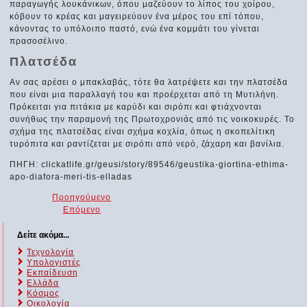
παραγωγής λουκάνικων, όπου μαζεύουν το λίπος του χοίρου,
κόβουν το κρέας και μαγειρεύουν ένα μέρος του επί τόπου,
κάνοντας το υπόλοιπο παστό, ενώ ένα κομμάτι του γίνεται
πρασοσέλινο.
Πλατσέδα
Αν σας αρέσει ο μπακλαβάς, τότε θα λατρέψετε και την πλατσέδα
που είναι μια παραλλαγή του και προέρχεται από τη Μυτιλήνη.
Πρόκειται για πιτάκια με καρύδι και σιρόπι και φτιάχνονται
συνήθως την παραμονή της Πρωτοχρονιάς από τις νοικοκυρές. Το
σχήμα της πλατσέδας είναι σχήμα κοχλία, όπως η σκοπελίτικη
τυρόπιτα και ραντίζεται με σιρόπι από νερό, ζάχαρη και βανίλια.
ΠΗΓΗ: clickatlife.gr/geusi/story/89546/geustika-giortina-ethima-
apo-diafora-meri-tis-elladas
Προηγούμενο
Επόμενο
Δείτε ακόμα...
Τεχνολογία
Υπολογιστές
Εκπαίδευση
Ελλάδα
Κόσμος
Οικολογία