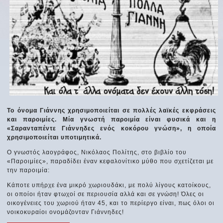
Το όνομα Γιάννης χρησιμοποιείται σε πολλές λαϊκές εκφράσεις
και παροιμίες. Μία γνωστή παροιμία είναι φυσικά και η
«Σαρανταπέντε Γιάννηδες ενός κοκόρου γνώση», η οποία
χρησιμοποιείται υποτιμητικά.
Ο γνωστός λαογράφος, Νικόλαος Πολίτης, στο βιβλίο του
«Παροιμίες», παραδίδει έναν κεφαλονίτικο μύθο που σχετίζεται με
την παροιμία:
Κάποτε υπήρχε ένα μικρό χωριουδάκι, με πολύ λίγους κατοίκους,
οι οποίοι ήταν φτωχοί σε περιουσία αλλά και σε γνώση! Όλες οι
οικογένειες του χωριού ήταν 45, και το περίεργο είναι, πως όλοι οι
νοικοκυραίοι ονομάζονταν Γιάννηδες!