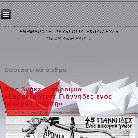
ΕΝΗΜΕΡΩΣΗ-ΨΥΧΑΓΩΓΙΑ-ΕΚΠΑΙΔΕΥΣΗ
ΜΕ ΜΙΑ ΑΛΛΗ ΜΑΤΙΑ...
Εορταστικά άρθρα
Πώς βγήκε η παροιμία
«Σαρανταπέντε Γιάννηδες ενός
κοκόρου γνώση»
Εκτύπωση
|
Email
| Εμφανίσεις: 2695