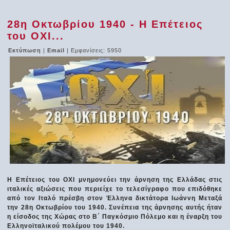
28η Οκτωβρίου 1940 - Η Επέτειος
του ΟΧΙ...
Εκτύπωση
|
Email
| Εμφανίσεις: 5950
Η Επέτειος του ΟΧΙ μνημονεύει την άρνηση της Ελλάδας στις
ιταλικές αξιώσεις που περιείχε το τελεσίγραφο που επιδόθηκε
από τον Ιταλό πρέσβη στον Έλληνα δικτάτορα Ιωάννη Μεταξά
την 28η Οκτωβρίου του 1940. Συνέπεια της άρνησης αυτής ήταν
η είσοδος της Χώρας στο Β΄ Παγκόσμιο Πόλεμο και η έναρξη του
Ελληνοϊταλικού πολέμου του 1940.