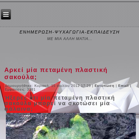
ΕΝΗΜΕΡΩΣΗ-ΨΥΧΑΓΩΓΙΑ-ΕΚΠΑΙΔΕΥΣΗ
ΜΕ ΜΙΑ ΑΛΛΗ ΜΑΤΙΑ...
Αρκεί μία πεταμένη πλαστική
σακούλα;
Δημιουργήθηκε: Κυριακή, 15 Ιουλίου 2012 17:29
|
Εκτύπωση
|
Email
|
Εμφανίσεις: 3381
Ήξερες ότι μία πεταμένη πλαστική
σακούλα μπορεί να σκοτώσει μία
φάλαινα;