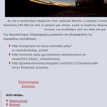
Αν και οι αστρονόμοι περίμεναν έναν γρήγορο θάνατο, ο κομήτης Lovej
απόσταση 140.000 km από το μητρικό μας άστρο, χωρίς οι τεράστιες θερμο
εντελώς και αναδύθηκε από την άλλη πλευρά
Για περισσότερες πληροφορίες μπορείτε να επισκεφτείτε τις
παρακάτω τοποθεσίες:
http://sungrazer.nrl.navy.mil/index.php?
p=news/birthday_comet
http://science.nasa.gov/science-news/science-at-
nasa/2011/16dec_cometlovejoy
http://greekastronomy.blogspot.com/2011/12/lovejoy.html
(στην Ελληνική γλώσσα)
Προηγούμενο
Επόμενο
Δείτε ακόμα...
Μαθηματικά
Φυσική