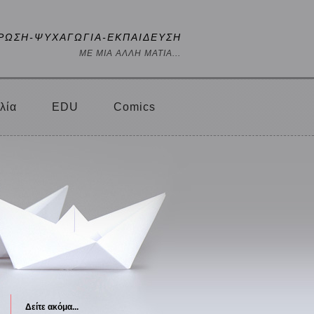
ΡΩΣΗ-ΨΥΧΑΓΩΓΙΑ-ΕΚΠΑΙΔΕΥΣΗ
ΜΕ ΜΙΑ ΑΛΛΗ ΜΑΤΙΑ...
λία
EDU
Comics
Δείτε ακόμα...