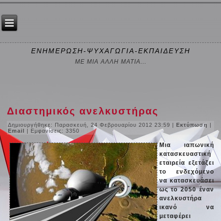
ΕΝΗΜΕΡΩΣΗ-ΨΥΧΑΓΩΓΙΑ-ΕΚΠΑΙΔΕΥΣΗ
ΜΕ ΜΙΑ ΑΛΛΗ ΜΑΤΙΑ...
Διαστημικός ανελκυστήρας
Δημιουργήθηκε: Παρασκευή, 24 Φεβρουαρίου 2012 23:59
|
Εκτύπωση
|
Email
| Εμφανίσεις: 3350
Μια ιαπωνική
κατασκευαστική
εταιρεία εξετάζει
το ενδεχόμενο
να κατασκευάσει
ως το 2050 έναν
ανελκυστήρα
ικανό να
μεταφέρει