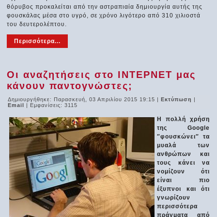
θόρυβος προκαλείται από την αστραπιαία δημιουργία αυτής της
φουσκάλας μέσα στο υγρό, σε χρόνο λιγότερο από 310 χιλιοστά
του δευτερολέπτου.
Περισσότερα...
Οι αναζητήσεις στο ΙΝΤΕΡΝΕΤ μας
κάνουν παντογνώστες;
Δημιουργήθηκε: Παρασκευή, 03 Απριλίου 2015 19:15
|
Εκτύπωση
|
Email
| Εμφανίσεις: 3115
Η πολλή χρήση
της Google
″φουσκώνει″ τα
μυαλά των
ανθρώπων και
τους κάνει να
νομίζουν ότι
είναι πιο
έξυπνοι και ότι
γνωρίζουν
περισσότερα
πράγματα από