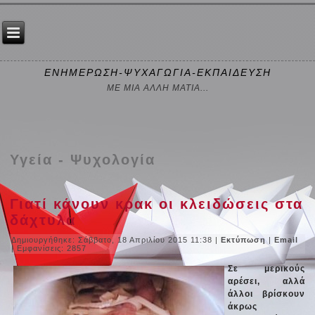
ΕΝΗΜΕΡΩΣΗ-ΨΥΧΑΓΩΓΙΑ-ΕΚΠΑΙΔΕΥΣΗ
ΜΕ ΜΙΑ ΑΛΛΗ ΜΑΤΙΑ...
Υγεία - Ψυχολογία
Γιατί κάνουν κρακ οι κλειδώσεις στα
δάχτυλα
Δημιουργήθηκε: Σάββατο, 18 Απριλίου 2015 11:38
|
Εκτύπωση
|
Email
| Εμφανίσεις: 2857
Σε μερικούς
αρέσει, αλλά
άλλοι βρίσκουν
άκρως