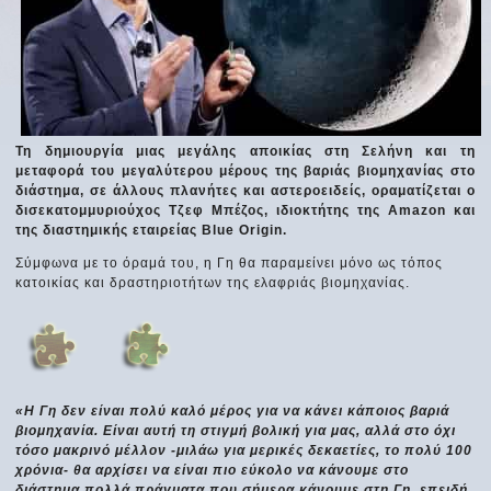
Τη δημιουργία μιας μεγάλης αποικίας στη Σελήνη και τη
μεταφορά του μεγαλύτερου μέρους της βαριάς βιομηχανίας στο
διάστημα, σε άλλους πλανήτες και αστεροειδείς, οραματίζεται ο
δισεκατομμυριούχος Τζεφ Μπέζος, ιδιοκτήτης της Amazon και
της διαστημικής εταιρείας Blue Origin.
Σύμφωνα με το όραμά του, η Γη θα παραμείνει μόνο ως τόπος
κατοικίας και δραστηριοτήτων της ελαφριάς βιομηχανίας.
«Η Γη δεν είναι πολύ καλό μέρος για να κάνει κάποιος βαριά
βιομηχανία. Είναι αυτή τη στιγμή βολική για μας, αλλά στο όχι
τόσο μακρινό μέλλον -μιλάω για μερικές δεκαετίες, το πολύ 100
χρόνια- θα αρχίσει να είναι πιο εύκολο να κάνουμε στο
διάστημα πολλά πράγματα που σήμερα κάνουμε στη Γη, επειδή