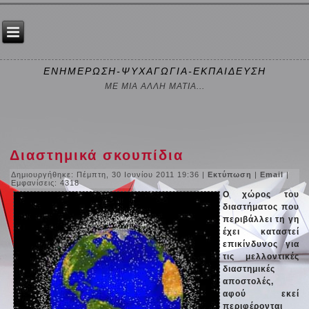
ΕΝΗΜΕΡΩΣΗ-ΨΥΧΑΓΩΓΙΑ-ΕΚΠΑΙΔΕΥΣΗ
ΜΕ ΜΙΑ ΑΛΛΗ ΜΑΤΙΑ...
Διαστημικά σκουπίδια
Δημιουργήθηκε: Πέμπτη, 30 Ιουνίου 2011 19:36
|
Εκτύπωση
|
Email
|
Εμφανίσεις: 4318
Ο χώρος του
διαστήματος που
περιβάλλει τη γη
έχει καταστεί
επικίνδυνος για
τις μελλοντικές
διαστημικές
αποστολές,
αφού εκεί
περιφέρονται