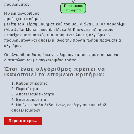
προβλήματος.
Η λέξη αλγόριθμος
προέρχεται από μία
μελέτη του Πέρση μαθηματικού του 8ου αιώνα μ.Χ. Αλ Χουαρίζμι
(Abu Ja'far Mohammed ibn Musa Αl-Khowarismi), η οποία
περιείχε συστηματικές τυποποιημένες λύσεις αλγεβρικών
προβλημάτων και αποτελεί ίσως την πρώτη πλήρη πραγματεία
άλγεβρας.
Οι αλγόριθμοι θα πρέπει να πληρούν κάποια πρότυπα και να
διατυπώνονται με συγκεκριμένο τρόπο.
Έτσι ένας αλγόριθμος πρέπει να
ικανοποιεί τα επόμενα κριτήρια:
Καθοριστικότητα
Περατότητα
Αποτελεσματικότητα
Επεκτασιμότητα
Να έχει είσοδο δεδομένων, επεξεργασία και έξοδο
αποτελεσμάτων
Περισσότερα...