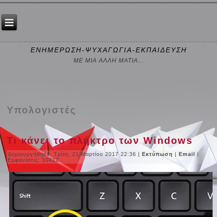
ΕΝΗΜΕΡΩΣΗ-ΨΥΧΑΓΩΓΙΑ-ΕΚΠΑΙΔΕΥΣΗ
ΜΕ ΜΙΑ ΑΛΛΗ ΜΑΤΙΑ...
Υπολογιστές
Τι κάνει το πλήκτρο των Windows
Δημιουργήθηκε: Τρίτη, 21 Μαρτίου 2017 22:36
|
Εκτύπωση
|
Email
|
Εμφανίσεις: 10412