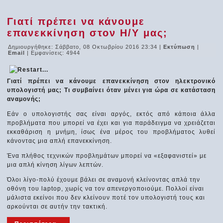
Γιατί πρέπει να κάνουμε
επανεκκίνηση στον Η/Υ μας;
Δημιουργήθηκε: Σάββατο, 08 Οκτωβρίου 2016 23:34
|
Εκτύπωση
|
Email
| Εμφανίσεις: 4944
Γιατί πρέπει να κάνουμε επανεκκίνηση στον ηλεκτρονικό
υπολογιστή μας; Τι συμβαίνει όταν μένει για ώρα σε κατάσταση
αναμονής;
Εάν ο υπολογιστής σας είναι αργός, εκτός από κάποια άλλα
προβλήματα που μπορεί να έχει και για παράδειγμα να χρειάζεται
εκκαθάριση η μνήμη, ίσως ένα μέρος του προβλήματος λυθεί
κάνοντας μια απλή επανεκκίνηση.
Ένα πλήθος τεχνικών προβλημάτων μπορεί να «εξαφανιστεί» με
μια απλή κίνηση λίγων λεπτών.
Όλοι λίγο-πολύ έχουμε βάλει σε αναμονή κλείνοντας απλά την
οθόνη του laptop, χωρίς να τον απενεργοποιούμε. Πολλοί είναι
μάλιστα εκείνοι που δεν κλείνουν ποτέ τον υπολογιστή τους και
αρκούνται σε αυτήν την τακτική.